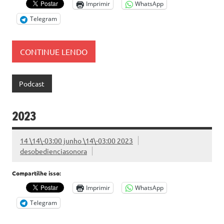
Imprimir
WhatsApp
Telegram
CONTINUE LENDO
Podcast
2023
14 \14\-03:00 junho \14\-03:00 2023
desobedienciasonora
Compartilhe isso:
Imprimir
WhatsApp
Telegram