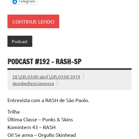
Telegram
CONTINUE LENDO
Podcast
PODCAST #192 – RASH-SP
28 \28\-03:00 abril \28\-03:00 2019
desobedienciasonora
Entrevista com a RASH de São Paulo.
Trilha
Última Classe – Punks & Skins
Komintern 43 – RASH
Oi! Se arma – Orgullo Skinhead