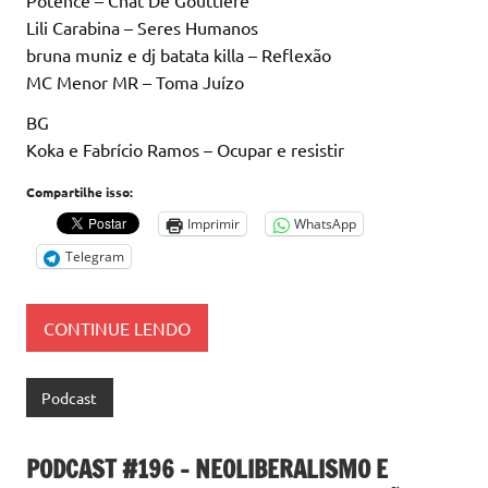
Potence – Chat De Gouttière
Lili Carabina – Seres Humanos
bruna muniz e dj batata killa – Reflexão
MC Menor MR – Toma Juízo
BG
Koka e Fabrício Ramos – Ocupar e resistir
Compartilhe isso:
Imprimir
WhatsApp
Telegram
CONTINUE LENDO
Podcast
PODCAST #196 – NEOLIBERALISMO E