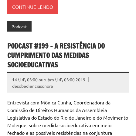
CONTINUE LENDO
Podcast
PODCAST #199 – A RESISTÊNCIA DO
CUMPRIMENTO DAS MEDIDAS
SOCIOEDUCATIVAS
14 \14\-03:00 outubro \14\-03:00 2019
desobedienciasonora
Entrevista com Mônica Cunha, Coordenadora da
Comissão de Direitos Humanos da Assembleia
Legislativa do Estado do Rio de Janeiro e do Movimento
Moleque, sobre medida socioeducativa em meio
fechado e as possíveis resistências na conjuntura