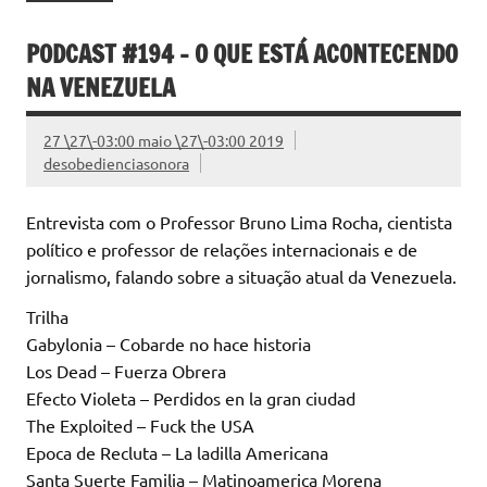
PODCAST #194 – O QUE ESTÁ ACONTECENDO
NA VENEZUELA
27 \27\-03:00 maio \27\-03:00 2019
desobedienciasonora
Entrevista com o Professor Bruno Lima Rocha, cientista
político e professor de relações internacionais e de
jornalismo, falando sobre a situação atual da Venezuela.
Trilha
Gabylonia – Cobarde no hace historia
Los Dead – Fuerza Obrera
Efecto Violeta – Perdidos en la gran ciudad
The Exploited – Fuck the USA
Epoca de Recluta – La ladilla Americana
Santa Suerte Familia – Matinoamerica Morena