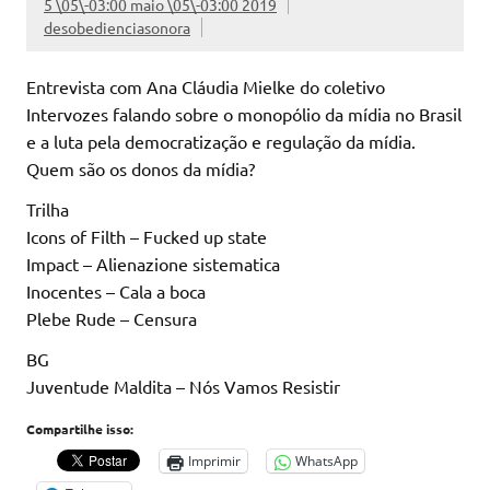
5 \05\-03:00 maio \05\-03:00 2019
desobedienciasonora
Entrevista com Ana Cláudia Mielke do coletivo
Intervozes falando sobre o monopólio da mídia no Brasil
e a luta pela democratização e regulação da mídia.
Quem são os donos da mídia?
Trilha
Icons of Filth – Fucked up state
Impact – Alienazione sistematica
Inocentes – Cala a boca
Plebe Rude – Censura
BG
Juventude Maldita – Nós Vamos Resistir
Compartilhe isso:
Imprimir
WhatsApp