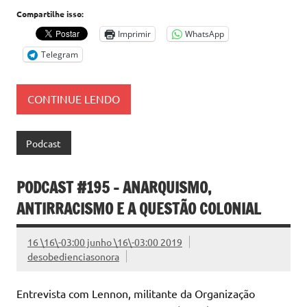
Compartilhe isso:
Imprimir
WhatsApp
Telegram
CONTINUE LENDO
Podcast
PODCAST #195 – ANARQUISMO,
ANTIRRACISMO E A QUESTÃO COLONIAL
16 \16\-03:00 junho \16\-03:00 2019
desobedienciasonora
Entrevista com Lennon, militante da Organização