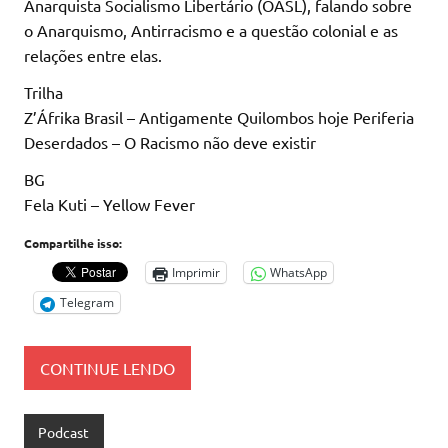
Anarquista Socialismo Libertário (OASL), falando sobre
o Anarquismo, Antirracismo e a questão colonial e as
relações entre elas.
Trilha
Z’Áfrika Brasil – Antigamente Quilombos hoje Periferia
Deserdados – O Racismo não deve existir
BG
Fela Kuti – Yellow Fever
Compartilhe isso:
Imprimir
WhatsApp
Telegram
CONTINUE LENDO
Podcast