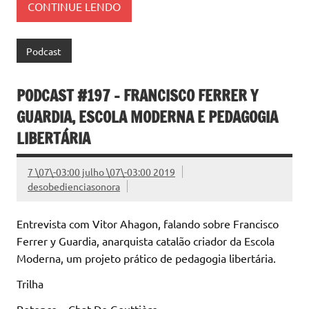
CONTINUE LENDO
Podcast
PODCAST #197 – FRANCISCO FERRER Y
GUARDIA, ESCOLA MODERNA E PEDAGOGIA
LIBERTÁRIA
7 \07\-03:00 julho \07\-03:00 2019
desobedienciasonora
Entrevista com Vitor Ahagon, falando sobre Francisco
Ferrer y Guardia, anarquista catalão criador da Escola
Moderna, um projeto prático de pedagogia libertária.
Trilha