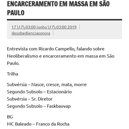
ENCARCERAMENTO EM MASSA EM SÃO
PAULO
17 \17\-03:00 junho \17\-03:00 2019
desobedienciasonora
Entrevista com Ricardo Campello, falando sobre
Neoliberalismo e encarceramento em massa em São
Paulo.
Trilha
Subvérsia – Nasce, cresce, mata, morre
Segundo Subsolo – Estacionário
Subvérsia – Sr. Diretor
Segundo Subsolo – Faskbauvap
BG
MC Baleado – Franco da Rocha